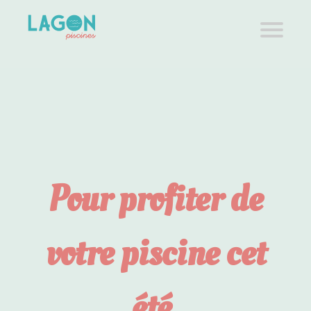
Contact
Blog
Pour profiter de
votre piscine cet
été,