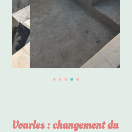
Vourles : changement du