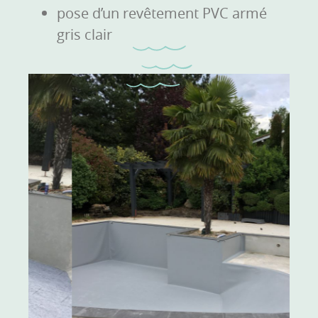
pose d’un revêtement PVC armé
gris clair