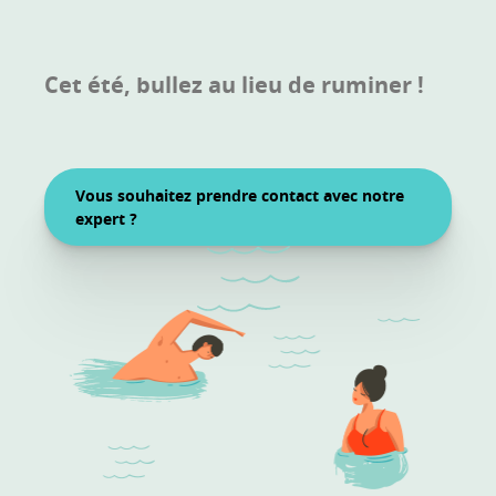
Cet été, bullez au lieu de ruminer !
Vous souhaitez prendre contact avec notre
expert ?