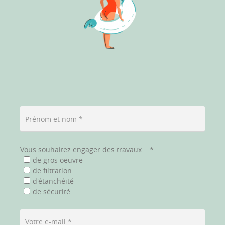
Prénom et nom *
Vous souhaitez engager des travaux... *
de gros oeuvre
de filtration
d'étanchéité
de sécurité
Votre e-mail *