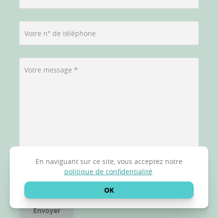
Votre n° de téléphone
Votre message *
En naviguant sur ce site, vous acceptez notre
politique de confidentialité
.
J'ai lu et j'accepte la
politique de confidentialité
OK
Veuillez laisser ce champ vide.